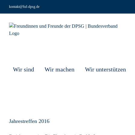
Zum
kontakt@fuf-dpsg.de
Inhalt
springen
Wir sind
Wir machen
Wir unterstützen
Jahrestreffen 2016