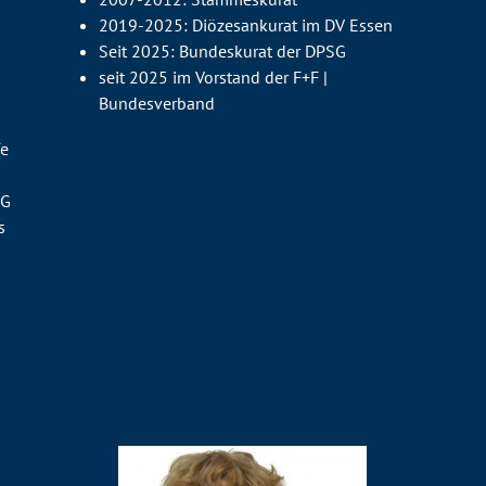
2019-2025: Diözesankurat im DV Essen
Seit 2025: Bundeskurat der DPSG
seit 2025 im Vorstand der F+F |
Bundesverband
fe
SG
s