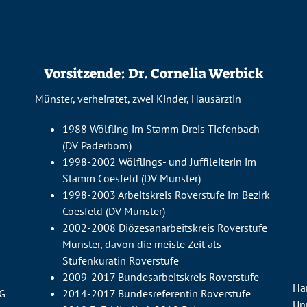
Vorsitzende: Dr. Cornelia Werbick
Münster, verheiratet, zwei Kinder, Hausärztin
1988 Wölfling im Stamm Dreis Tiefenbach
(DV Paderborn)
1998-2002 Wölflings- und Juffileiterin im
Stamm Coesfeld (DV Münster)
1998-2003 Arbeitskreis Roverstufe im Bezirk
Coesfeld (DV Münster)
2002-2008 Diözesanarbeitskreis Roverstufe
Münster, davon die meiste Zeit als
Stufenkuratin Roverstufe
2009-2017 Bundesarbeitskreis Roverstufe
Han
SG
2014-2017 Bundesreferentin Roverstufe
Un