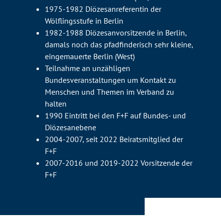
1975-1982 Diözesanreferentin der
Wölflingsstufe in Berlin
1982-1988 Diözesanvorsitzende in Berlin,
damals noch das pfadfinderisch sehr kleine,
eingemauerte Berlin (West)
Teilnahme an unzähligen
Bundesveranstaltungen um Kontakt zu
Menschen und Themen im Verband zu
halten
1990 Eintritt bei den F+F auf Bundes- und
Diözesanebene
2004-2007, seit 2022 Beiratsmitglied der
F+F
2007-2016 und 2019-2022 Vorsitzende der
F+F