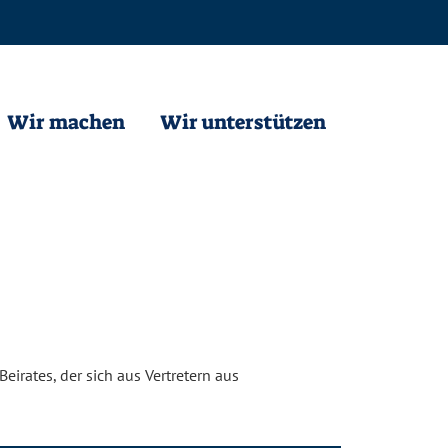
Wir machen
Wir unterstützen
irates, der sich aus Vertretern aus