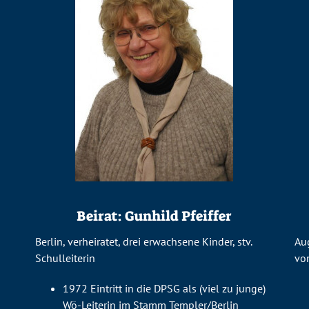
Beirat: Gunhild Pfeiffer
Berlin, verheiratet, drei erwachsene Kinder, stv.
Aug
Schulleiterin
v
1972 Eintritt in die DPSG als (viel zu junge)
Wö-Leiterin im Stamm Templer/Berlin