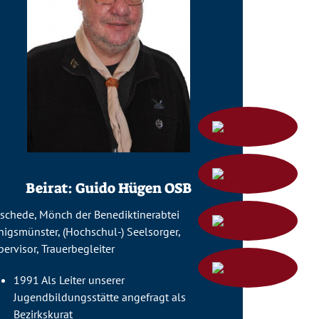
Beirat: Guido Hügen OSB
schede, Mönch der Benediktinerabtei
nigsmünster, (Hochschul-) Seelsorger,
ervisor, Trauerbegleiter
1991 Als Leiter unserer
Jugendbildungsstätte angefragt als
Bezirkskurat