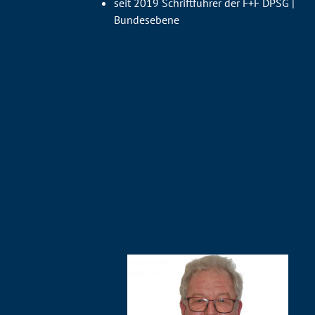
seit 2019 Schriftführer der F+F DPSG |
Bundesebene