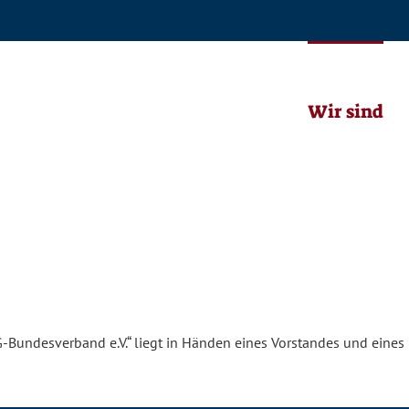
Wir sind
Bundesverband e.V.“ liegt in Händen eines Vorstandes und eines Be