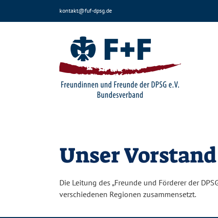
Zum
kontakt@fuf-dpsg.de
Inhalt
springen
Unser Vorstand
Die Leitung des „Freunde und Förderer der DPSG-
verschiedenen Regionen zusammensetzt.