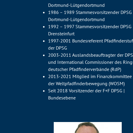
Dortmund-Lütgendortmund
1986 – 1989 Stammesvorsitzender DPSG
Dortmund-Lütgendortmund
1992 – 1997 Stammesvorsitzender DPSG
Drensteinfurt
1997-2001 Bundesreferent Pfadfinderstu
der DPSG
2003-2011 Auslandsbeauftragter der DP
und International Commissioner des Ring
deutscher Pfadfinderverbände (RdP)
2013-2021 Mitglied im Finanzkommittee
der Weltpfadfinderbewegung (WOSM)
Seit 2018 Vorsitzender der F+F DPSG |
Bundesebene