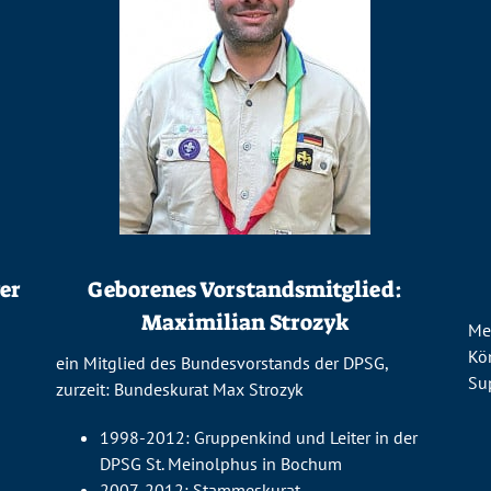
ger
Geborenes Vorstandsmitglied:
Maximilian Strozyk
Me
Kö
ein Mitglied des Bundesvorstands der DPSG,
Sup
zurzeit: Bundeskurat Max Strozyk
1998-2012: Gruppenkind und Leiter in der
DPSG St. Meinolphus in Bochum
2007-2012: Stammeskurat