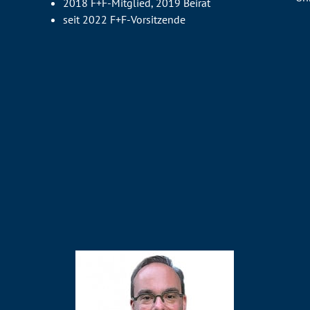
2018 F+F-Mitglied, 2019 Beirat
seit 2022 F+F-Vorsitzende