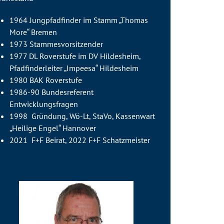
1964 Jungpfadfinder im Stamm „Thomas
More“ Bremen
1973 Stammesvorsitzender
1977 DL Roverstufe im DV Hildesheim,
Pfadfinderleiter „Impeesa“ Hildesheim
1980 BAK Roverstufe
1986-90 Bundesreferent
Entwicklungsfragen
1998 Gründung, Wö-Lt, StaVo, Kassenwart
„Heilige Engel“ Hannover
2021 F+F Beirat, 2022 F+F Schatzmeister