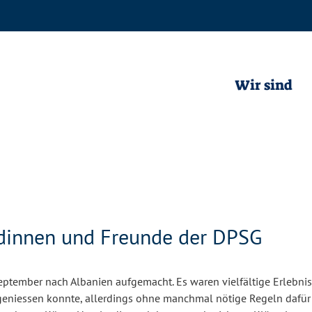
Wir sind
ndinnen und Freunde der DPSG
eptember nach Albanien aufgemacht. Es waren vielfältige Erlebnis
t geniessen konnte, allerdings ohne manchmal nötige Regeln dafür