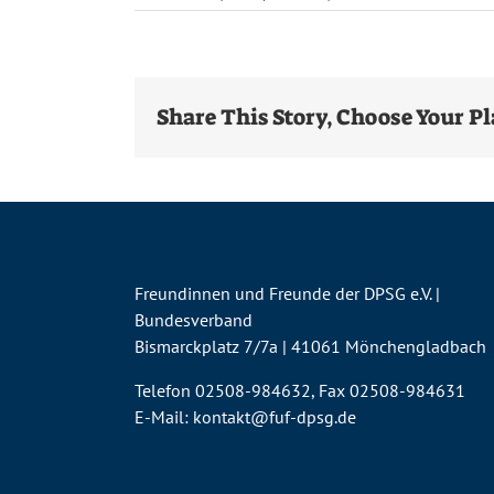
Share This Story, Choose Your P
Freundinnen und Freunde der DPSG e.V. |
Bundesverband
Bismarckplatz 7/7a | 41061 Mönchengladbach
Telefon 02508-984632, Fax 02508-984631
E-Mail:
kontakt@fuf-dpsg.de