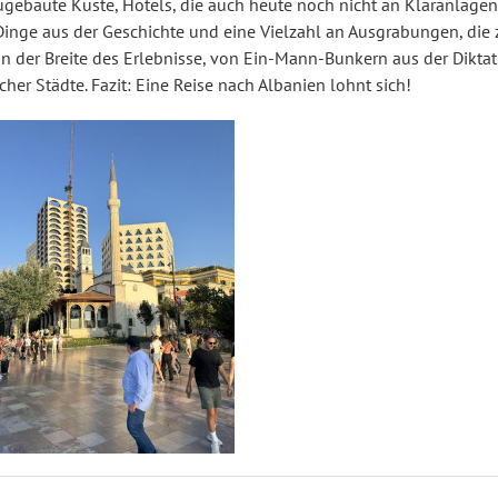
gebaute Küste, Hotels, die auch heute noch nicht an Kläranlagen
Dinge aus der Geschichte und eine Vielzahl an Ausgrabungen, die 
on der Breite des Erlebnisse, von Ein-Mann-Bunkern aus der Diktat
her Städte. Fazit: Eine Reise nach Albanien lohnt sich!