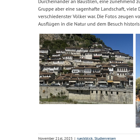
Durcheinander an Baustilen, eine zunehmend zu
Gruppe aber eine sagenhafte Landschaft, viele 
verschiedenster Völker war. Die Fotos zeugen v
Ausflügen in die Natur und dem Besuch historisc
November 21st, 2025
|
rueckblick
,
Studienreisen