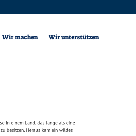
Wir machen
Wir unterstützen
se in einem Land, das lange als eine
 zu besitzen. Heraus kam ein wildes